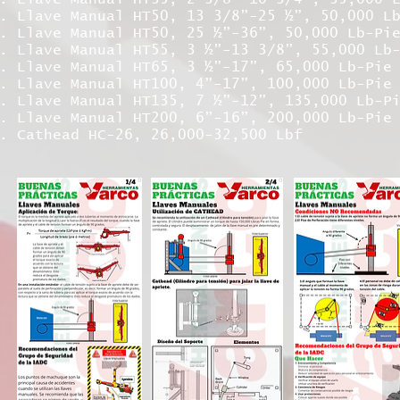
Llave Manual HT50, 13 3/8”-25 ½”, 50,000 L
Llave Manual HT50, 25 ½”-36”, 50,000 Lb-Pi
Llave Manual HT55, 3 ½”-13 3/8”, 55,000 Lb
Llave Manual HT65, 3 ½”-17”, 65,000 Lb-Pie
Llave Manual HT100, 4”-17”, 100,000 Lb-Pie
Llave Manual HT135, 7 ½”-12”, 135,000 Lb-P
Llave Manual HT200, 6”-16”, 200,000 Lb-Pie
Cathead HC-26, 26,000-32,500 Lbf