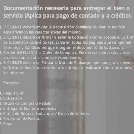
Documentación necesaria para entregar el bien o
servicio (Aplica para pago de contado y a crédito):
El CLIENTE deberá enviar la Requisición detallada del bien o servicio
especificando las características del mismo.
El CLIENTE deberá de firmar y sellar la Cotización como aceptada. La fir
de aceptación deberá de realizarse en todas las páginas que componen l
Terminos y Condiciones que integran el documento de Cotización.
Recibir del CLIENTE la Orden de Compra o Pedido del bien o servicio de
acuerdo con la cotización correspondiente .
El CLIENTE deberá de Firmar la Nota de Embarque que ampara los biene
la Orden de Servicio posterior a la entrega o realización de conformidad
los mismos.
Proceso:
Requisición
Cotización
Orden de Compra o Pedido
Entrega de bienes o servicios
Firma de Nota de Embarque / Orden de Servicio
Recepción de Factura
Pago