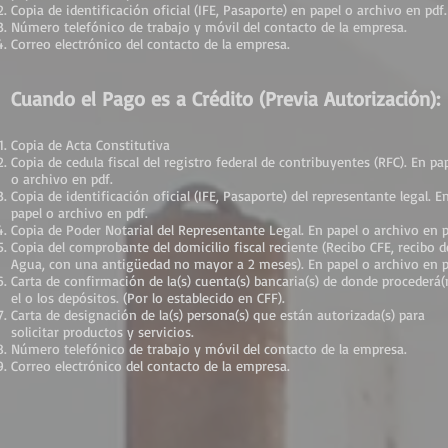
Copia de identificación oficial (IFE, Pasaporte) en papel o archivo en pdf.
Número telefónico de trabajo y móvil del contacto de la empresa.
Correo electrónico del contacto de la empresa.
Cuando el Pago es a Crédito (Previa Autorización):
Copia de Acta Constitutiva
Copia de cedula fiscal del registro federal de contribuyentes (RFC). En pa
o archivo en pdf.
Copia de identificación oficial (IFE, Pasaporte) del representante legal. E
papel o archivo en pdf.
Copia de Poder Notarial del Representante Legal. En papel o archivo en p
Copia del comprobante del domicilio fiscal reciente (Recibo CFE, recibo d
Agua, con una antigüedad no mayor a 2 meses). En papel o archivo en p
Carta de confirmación de la(s) cuenta(s) bancaria(s) de donde procederá(
el o los depósitos. (Por lo establecido en CFF).
Carta de designación de la(s) persona(s) que están autorizada(s) para
solicitar productos y servicios.
Número telefónico de trabajo y móvil del contacto de la empresa.
Correo electrónico del contacto de la empresa.