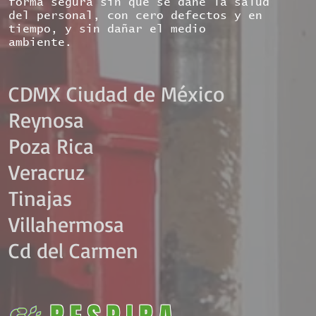
forma segura sin que se dañe la salud
del personal, con cero defectos y en
tiempo, y sin dañar el medio
ambiente.
CDMX Ciudad de México​
Reynosa
Poza Rica
Veracruz
Tinajas
Villahermosa
Cd del Carmen