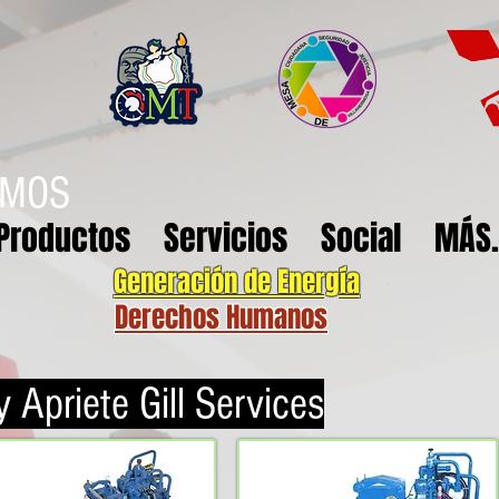
EMOS
Productos
Servicios
Social
MÁS.
Generación de Energía
Derechos Humanos
 Apriete Gill Services