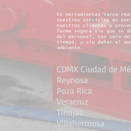
En Herramientas Varco rea
nuestros servicios en con
nuestros clientes y prove
forma segura sin que se d
del personal, con cero de
tiempo, y sin dañar el me
ambiente.
CDMX Ciudad de Méx
Reynosa
Poza Rica
Veracruz
Tinajas
Villahermosa