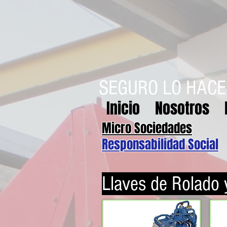
SEGURO LO HAC
Inicio
Nosotros
Micro Sociedades
Responsabilidad Social
Llaves de Rolado y