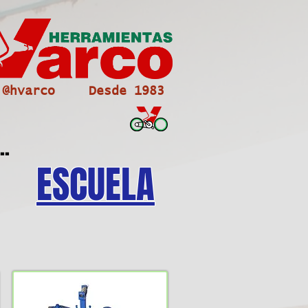
@hvarco
Desde 1983
..
ESCUELA