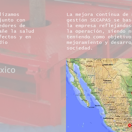
lizamos
La mejora continua de 
junto con
gestión SECAPAS se bas
edores de
la empresa reflejándos
añe la salud
la operación, siendo n
fectos y en
teniendo como objetivo
dio
mejoramiento y desarro
sociedad.
ico​