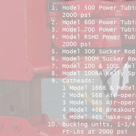
Model 500 Power Tubi
2000 psi
Model 600 Power Tubi
Model 700 Power Tubi
Model RSHD Power Tub
2000 psi
Model 300 Sucker Rod
Model 300M Sucker Ro
Model 100 & 100L Kel
Model 100RA Kelly Sp
Catheads:
1 Model 166B & Model
2 Model 56B Air-oper
3 Model 56S Air-oper
4 Model 46B Breakout
5 Model 46S Make-up 
Bucking Units, 1-1/4
Ft-Lbs at 2000 psi