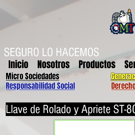
SEGURO LO HACEMOS
Inicio
Nosotros
Productos
Se
Micro Sociedades
Generac
Responsabilidad Social
Derech
Llave de Rolado y Apriete ST-8